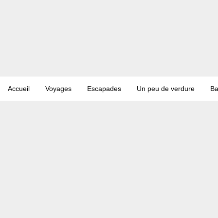
Accueil
Voyages
Escapades
Un peu de verdure
Ba