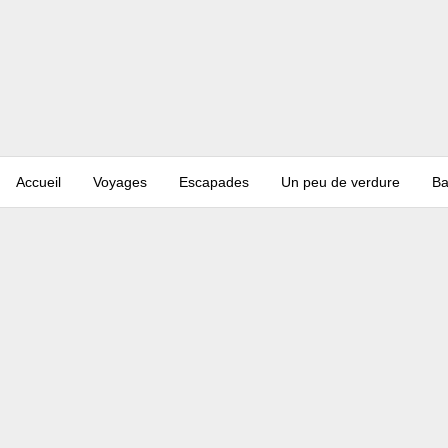
Accueil
Voyages
Escapades
Un peu de verdure
Ba